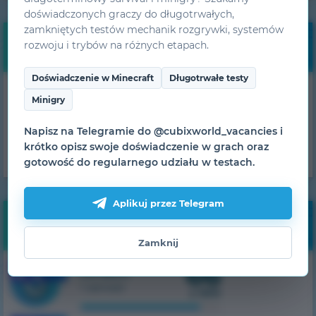
doświadczonych graczy do długotrwałych,
zamkniętych testów mechanik rozgrywki, systemów
rozwoju i trybów na różnych etapach.
Darmowe bonusy
Doświadczenie w Minecraft
Długotrwałe testy
Otrzymuj codzienne
Minigry
bonusy!
Napisz na Telegramie do @cubixworld_vacancies i
UZYSKAJ
krótko opisz swoje doświadczenie w grach oraz
gotowość do regularnego udziału w testach.
Aplikuj przez Telegram
Monitorowanie
Zamknij
66
1.7.10
HiTech
1 serwer
z 500