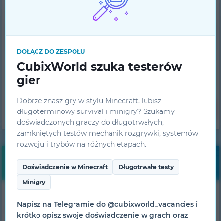
Zaloguj się
DOŁĄCZ DO ZESPOŁU
CubixWorld szuka testerów
Rejestracja
gier
Dobrze znasz gry w stylu Minecraft, lubisz
Zapomniałeś hasła?
długoterminowy survival i minigry? Szukamy
doświadczonych graczy do długotrwałych,
zamkniętych testów mechanik rozgrywki, systemów
rozwoju i trybów na różnych etapach.
Nawigacja
Doświadczenie w Minecraft
Długotrwałe testy
Minigry
Pobierz launcher
Napisz na Telegramie do @cubixworld_vacancies i
krótko opisz swoje doświadczenie w grach oraz