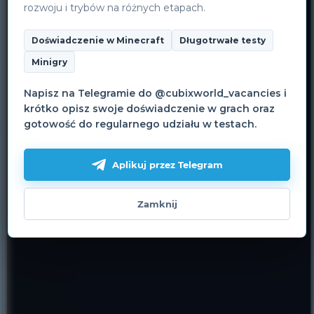
rozwoju i trybów na różnych etapach.
Doświadczenie w Minecraft
Długotrwałe testy
Minigry
Napisz na Telegramie do @cubixworld_vacancies i
krótko opisz swoje doświadczenie w grach oraz
gotowość do regularnego udziału w testach.
Aplikuj przez Telegram
Zamknij