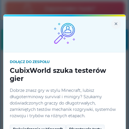
Zapomniałeś hasła?
×
Nawigacja
Pobierz launcher
DOŁĄCZ DO ZESPOŁU
CubixWorld szuka testerów
Mody
gier
Dobrze znasz gry w stylu Minecraft, lubisz
Skórki
długoterminowy survival i minigry? Szukamy
doświadczonych graczy do długotrwałych,
zamkniętych testów mechanik rozgrywki, systemów
Peleryny
rozwoju i trybów na różnych etapach.