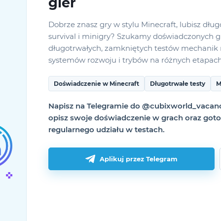
gier
Dobrze znasz gry w stylu Minecraft, lubisz dł
survival i minigry? Szukamy doświadczonych g
długotrwałych, zamkniętych testów mechanik 
systemów rozwoju i trybów na różnych etapach
Doświadczenie w Minecraft
Długotrwałe testy
M
Napisz na Telegramie do @cubixworld_vacanc
opisz swoje doświadczenie w grach oraz got
→
regularnego udziału w testach.
Aplikuj przez Telegram