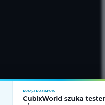
DOŁĄCZ DO ZESPOŁU
CubixWorld szuka teste