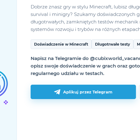
→
Dobrze znasz gry w stylu Minecraft, lubisz dł
survival i minigry? Szukamy doświadczonych g
długotrwałych, zamkniętych testów mechanik 
systemów rozwoju i trybów na różnych etapach
Doświadczenie w Minecraft
Długotrwałe testy
M
Napisz na Telegramie do @cubixworld_vacanc
opisz swoje doświadczenie w grach oraz got
regularnego udziału w testach.
ngs
Aplikuj przez Telegram