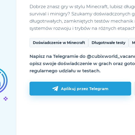
Dobrze znasz gry w stylu Minecraft, lubisz dł
survival i minigry? Szukamy doświadczonych g
s-1.20.3-3.5.jar
długotrwałych, zamkniętych testów mechanik 
systemów rozwoju i trybów na różnych etapach
s-1.18.2-3.5.jar
Doświadczenie w Minecraft
Długotrwałe testy
M
Napisz na Telegramie do @cubixworld_vacanc
1.20.0-3.4.jar
opisz swoje doświadczenie w grach oraz got
regularnego udziału w testach.
s-1.19.4-3.4.jar
Aplikuj przez Telegram
s-1.19.3-3.4.jar
s_1.19.1-1.8.jar