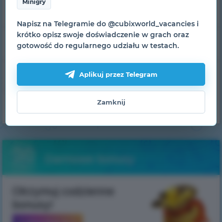
Minigry
Lista banów
Napisz na Telegramie do @cubixworld_vacancies i
krótko opisz swoje doświadczenie w grach oraz
Pytanie-odpowiedź
gotowość do regularnego udziału w testach.
Aplikuj przez Telegram
Wsparcie techniczne
Zamknij
Zespół projektowy
Darmowe bonusy
Otrzymuj codzienne
bonusy!