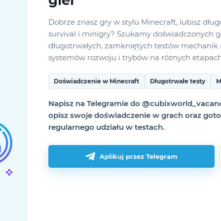
gier
Dobrze znasz gry w stylu Minecraft, lubisz dł
survival i minigry? Szukamy doświadczonych g
długotrwałych, zamkniętych testów mechanik 
systemów rozwoju i trybów na różnych etapach
Doświadczenie w Minecraft
Długotrwałe testy
M
Napisz na Telegramie do @cubixworld_vacanc
opisz swoje doświadczenie w grach oraz got
regularnego udziału w testach.
Aplikuj przez Telegram