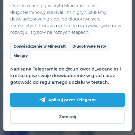
63
1.7.10
Dobrze znasz gry w stylu Minecraft, lubisz
HiTech
długoterminowy survival i minigry? Szukamy
1 serwer
z 500
doświadczonych graczy do długotrwałych,
zamkniętych testów mechanik rozgrywki, systemów
32
1.7.10
SkyTech
rozwoju i trybów na różnych etapach.
1 serwer
z 300
Doświadczenie w Minecraft
Długotrwałe testy
88
1.7.10
Minigry
TechnoMagic
1 serwer
z 750
Napisz na Telegramie do @cubixworld_vacancies i
krótko opisz swoje doświadczenie w grach oraz
21
1.7.10
MagicRPG
gotowość do regularnego udziału w testach.
1 serwer
z 500
Aplikuj przez Telegram
10
1.7.10
Galaxy
1 serwer
z 100
Zamknij
24
1.7.10
Industrial