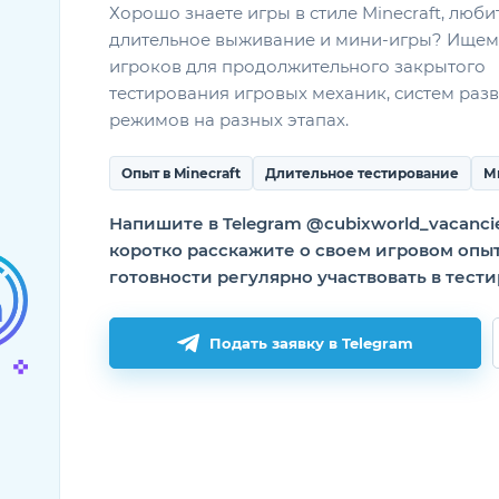
Хорошо знаете игры в стиле Minecraft, люби
длительное выживание и мини-игры? Ищем
игроков для продолжительного закрытого
тестирования игровых механик, систем разв
режимов на разных этапах.
Опыт в Minecraft
Длительное тестирование
М
Напишите в Telegram @cubixworld_vacanci
коротко расскажите о своем игровом опы
готовности регулярно участвовать в тест
Подать заявку в Telegram