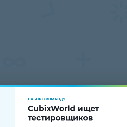
НАБОР В КОМАНДУ
CubixWorld ищет
тестировщиков