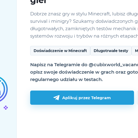
gier
Dobrze znasz gry w stylu Minecraft, lubisz dł
survival i minigry? Szukamy doświadczonych g
długotrwałych, zamkniętych testów mechanik 
systemów rozwoju i trybów na różnych etapach
Doświadczenie w Minecraft
Długotrwałe testy
M
Napisz na Telegramie do @cubixworld_vacanc
opisz swoje doświadczenie w grach oraz got
regularnego udziału w testach.
Aplikuj przez Telegram