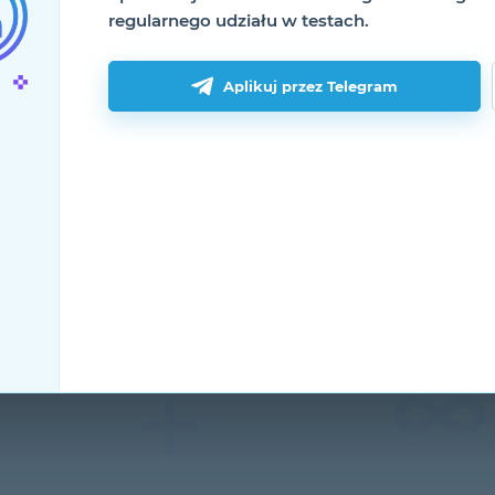
regularnego udziału w testach.
Aplikuj przez Telegram