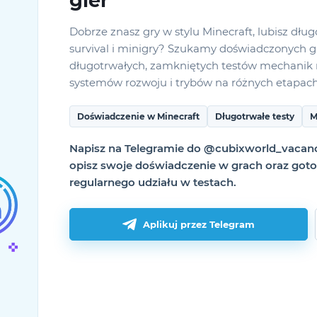
gier
Dobrze znasz gry w stylu Minecraft, lubisz dł
survival i minigry? Szukamy doświadczonych g
długotrwałych, zamkniętych testów mechanik 
systemów rozwoju i trybów na różnych etapach
Doświadczenie w Minecraft
Długotrwałe testy
M
Napisz na Telegramie do @cubixworld_vacanc
opisz swoje doświadczenie w grach oraz got
regularnego udziału w testach.
Aplikuj przez Telegram