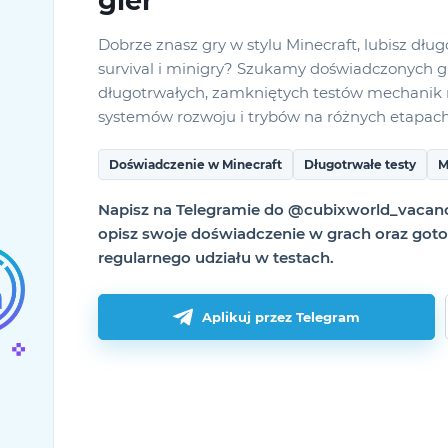
gier
Dobrze znasz gry w stylu Minecraft, lubisz dł
survival i minigry? Szukamy doświadczonych g
długotrwałych, zamkniętych testów mechanik 
systemów rozwoju i trybów na różnych etapach
Doświadczenie w Minecraft
Długotrwałe testy
M
Napisz na Telegramie do @cubixworld_vacanc
opisz swoje doświadczenie w grach oraz got
regularnego udziału w testach.
Aplikuj przez Telegram