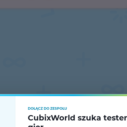
DOŁĄCZ DO ZESPOŁU
CubixWorld szuka teste