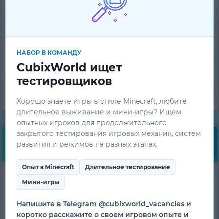
Войти
НАБОР В КОМАНДУ
Регистрация
CubixWorld ищет
тестировщиков
Забыл пароль
Хорошо знаете игры в стиле Minecraft, любите
длительное выживание и мини-игры? Ищем
опытных игроков для продолжительного
закрытого тестирования игровых механик, систем
Навигация
развития и режимов на разных этапах.
Опыт в Minecraft
Длительное тестирование
Скачать лаунчер
Мини-игры
Напишите в Telegram @cubixworld_vacancies и
Моды
коротко расскажите о своем игровом опыте и