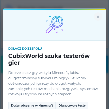
Pytanie-odpowiedź
×
Wsparcie techniczne
Zespół projektowy
DOŁĄCZ DO ZESPOŁU
CubixWorld szuka testerów
gier
Darmowe bonusy
Dobrze znasz gry w stylu Minecraft, lubisz
długoterminowy survival i minigry? Szukamy
Otrzymuj codzienne
doświadczonych graczy do długotrwałych,
bonusy!
zamkniętych testów mechanik rozgrywki, systemów
rozwoju i trybów na różnych etapach.
UZYSKAJ
Doświadczenie w Minecraft
Długotrwałe testy