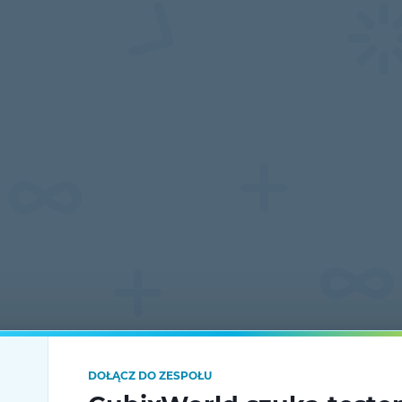
DOŁĄCZ DO ZESPOŁU