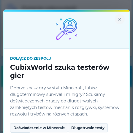
Pytanie-odpowiedź
×
Wsparcie techniczne
Zespół projektowy
DOŁĄCZ DO ZESPOŁU
CubixWorld szuka testerów
gier
Darmowe bonusy
Dobrze znasz gry w stylu Minecraft, lubisz
długoterminowy survival i minigry? Szukamy
Otrzymuj codzienne
doświadczonych graczy do długotrwałych,
bonusy!
zamkniętych testów mechanik rozgrywki, systemów
rozwoju i trybów na różnych etapach.
UZYSKAJ
Doświadczenie w Minecraft
Długotrwałe testy