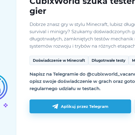
CubixWorld szuka teste
gier
Dobrze znasz gry w stylu Minecraft, lubisz dł
survival i minigry? Szukamy doświadczonych g
długotrwałych, zamkniętych testów mechanik 
systemów rozwoju i trybów na różnych etapach
Doświadczenie w Minecraft
Długotrwałe testy
M
Napisz na Telegramie do @cubixworld_vacanc
opisz swoje doświadczenie w grach oraz got
regularnego udziału w testach.
Aplikuj przez Telegram