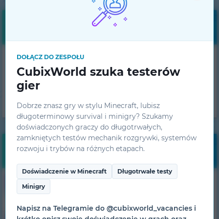
Darmowe bonusy
DOŁĄCZ DO ZESPOŁU
Otrzymuj codzienne
CubixWorld szuka testerów
bonusy!
gier
UZYSKAJ
Dobrze znasz gry w stylu Minecraft, lubisz
długoterminowy survival i minigry? Szukamy
doświadczonych graczy do długotrwałych,
zamkniętych testów mechanik rozgrywki, systemów
rozwoju i trybów na różnych etapach.
Monitorowanie
Doświadczenie w Minecraft
Długotrwałe testy
67
1.7.10
HiTech
Minigry
1 serwer
z 500
Napisz na Telegramie do @cubixworld_vacancies i
1.7.10