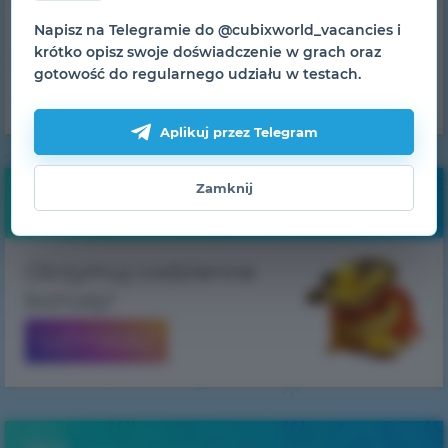
Napisz na Telegramie do @cubixworld_vacancies i
Wsparcie techniczne
krótko opisz swoje doświadczenie w grach oraz
gotowość do regularnego udziału w testach.
Zespół projektowy
Aplikuj przez Telegram
Zamknij
Darmowe bonusy
Otrzymuj codzienne
bonusy!
UZYSKAJ