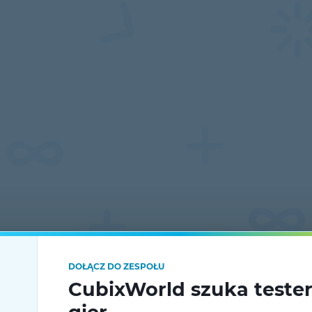
DOŁĄCZ DO ZESPOŁU
CubixWorld szuka teste