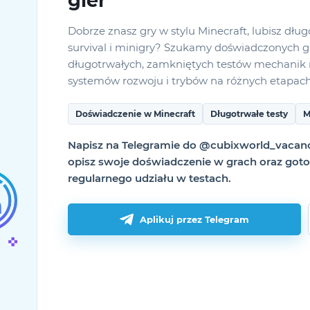
gier
Dobrze znasz gry w stylu Minecraft, lubisz dł
survival i minigry? Szukamy doświadczonych g
długotrwałych, zamkniętych testów mechanik 
systemów rozwoju i trybów na różnych etapach
Doświadczenie w Minecraft
Długotrwałe testy
M
Napisz na Telegramie do @cubixworld_vacanc
opisz swoje doświadczenie w grach oraz got
regularnego udziału w testach.
Aplikuj przez Telegram