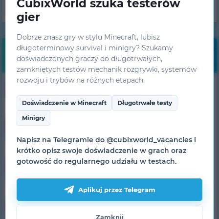
CubixWorld szuka testerów
gier
Dobrze znasz gry w stylu Minecraft, lubisz
długoterminowy survival i minigry? Szukamy
Monitorowanie
doświadczonych graczy do długotrwałych,
zamkniętych testów mechanik rozgrywki, systemów
rozwoju i trybów na różnych etapach.
18
1.7.10
HiTech
1 serwer
z 500
Doświadczenie w Minecraft
Długotrwałe testy
Minigry
7
1.7.10
SkyTech
1 serwer
Napisz na Telegramie do @cubixworld_vacancies i
z 300
krótko opisz swoje doświadczenie w grach oraz
gotowość do regularnego udziału w testach.
22
1.7.10
TechnoMagic
1 serwer
z 750
Aplikuj przez Telegram
3
1.7.10
MagicRPG
Zamknij