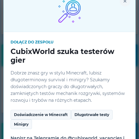
×
Wsparcie techniczne
Zespół projektowy
DOŁĄCZ DO ZESPOŁU
CubixWorld szuka testerów
Darmowe bonusy
gier
Dobrze znasz gry w stylu Minecraft, lubisz
Otrzymuj codzienne
długoterminowy survival i minigry? Szukamy
bonusy!
doświadczonych graczy do długotrwałych,
zamkniętych testów mechanik rozgrywki, systemów
UZYSKAJ
rozwoju i trybów na różnych etapach.
Doświadczenie w Minecraft
Długotrwałe testy
Minigry
Monitorowanie
Napisz na Telegramie do @cubixworld_vacancies i