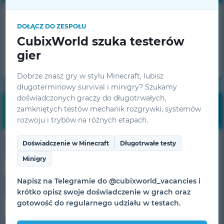
Otrzymuj codzienne
DOŁĄCZ DO ZESPOŁU
bonusy!
CubixWorld szuka testerów
UZYSKAJ
gier
Dobrze znasz gry w stylu Minecraft, lubisz
długoterminowy survival i minigry? Szukamy
doświadczonych graczy do długotrwałych,
zamkniętych testów mechanik rozgrywki, systemów
Monitorowanie
rozwoju i trybów na różnych etapach.
81
1.7.10
HiTech
Doświadczenie w Minecraft
Długotrwałe testy
1 serwer
z 500
Minigry
37
1.7.10
Napisz na Telegramie do @cubixworld_vacancies i
SkyTech
krótko opisz swoje doświadczenie w grach oraz
1 serwer
z 300
gotowość do regularnego udziału w testach.
1.7.10