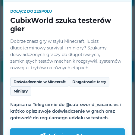
DOŁĄCZ DO ZESPOŁU
Otrzymuj codzienne
CubixWorld szuka testerów
bonusy!
gier
UZYSKAJ
Dobrze znasz gry w stylu Minecraft, lubisz
długoterminowy survival i minigry? Szukamy
doświadczonych graczy do długotrwałych,
zamkniętych testów mechanik rozgrywki, systemów
rozwoju i trybów na różnych etapach.
Monitorowanie
Doświadczenie w Minecraft
Długotrwałe testy
70
1.7.10
HiTech
Minigry
1 serwer
z 500
Napisz na Telegramie do @cubixworld_vacancies i
krótko opisz swoje doświadczenie w grach oraz
30
1.7.10
SkyTech
gotowość do regularnego udziału w testach.
1 serwer
z 300