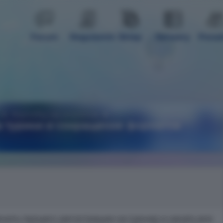
Forum
Regulamin
Sklep
Serwery
Porad
n
Жалобы на игроков
а турики и сокращение форматов
енить процесс регистрации на турнир и начать все