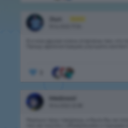
JIun
Autor
19 lis 2022 17:34
Я и мои друзья очень огорчены тем, что 
Прошу администрацию улучшить контент 
3
Medowoi
19 lis 2022 22:38
Реально тему говоришь, и было бы не пло
тем же постом с объявлением о турнире кт