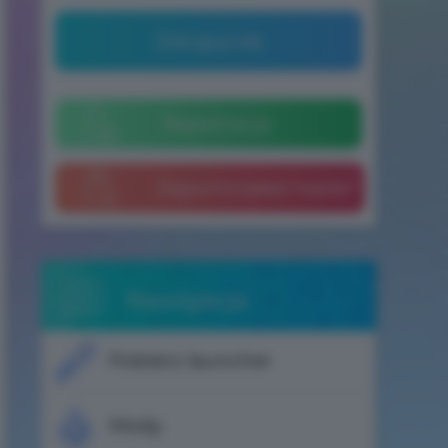
Zaloguj się
Rejestracja
Zapomniałeś hasła?
Nawigacja
Pobierz launcher
Mody