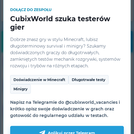
UZYSKAJ
DOŁĄCZ DO ZESPOŁU
CubixWorld szuka testerów
gier
Dobrze znasz gry w stylu Minecraft, lubisz
Monitorowanie
długoterminowy survival i minigry? Szukamy
doświadczonych graczy do długotrwałych,
67
1.7.10
zamkniętych testów mechanik rozgrywki, systemów
HiTech
rozwoju i trybów na różnych etapach.
1 serwer
z 500
Doświadczenie w Minecraft
Długotrwałe testy
40
1.7.10
SkyTech
Minigry
1 serwer
z 300
Napisz na Telegramie do @cubixworld_vacancies i
1.7.10
krótko opisz swoje doświadczenie w grach oraz
TechnoMagic
gotowość do regularnego udziału w testach.
1 serwer
104
z 750
Aplikuj przez Telegram