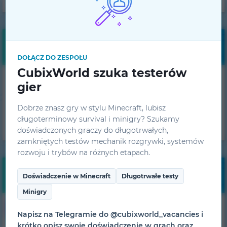
Darmowe bonusy
DOŁĄCZ DO ZESPOŁU
CubixWorld szuka testerów
Otrzymuj codzienne
gier
bonusy!
Dobrze znasz gry w stylu Minecraft, lubisz
UZYSKAJ
długoterminowy survival i minigry? Szukamy
doświadczonych graczy do długotrwałych,
zamkniętych testów mechanik rozgrywki, systemów
rozwoju i trybów na różnych etapach.
Monitorowanie
Doświadczenie w Minecraft
Długotrwałe testy
Minigry
64
1.7.10
HiTech
Napisz na Telegramie do @cubixworld_vacancies i
1 serwer
z 500
krótko opisz swoje doświadczenie w grach oraz