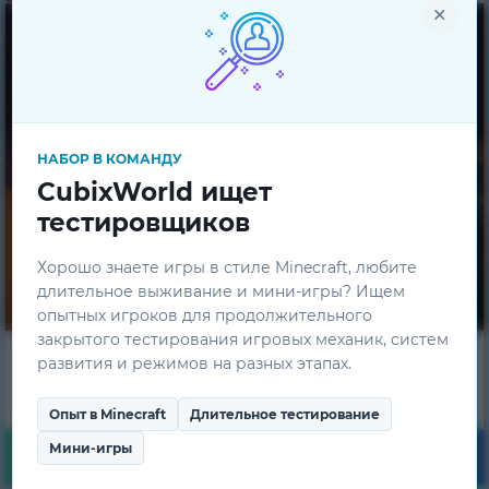
×
НАБОР В КОМАНДУ
CubixWorld ищет
тестировщиков
Хорошо знаете игры в стиле Minecraft, любите
длительное выживание и мини-игры? Ищем
опытных игроков для продолжительного
закрытого тестирования игровых механик, систем
Модификация, которая добавит в ад новую руду, а
развития и режимов на разных этапах.
именно - вулканит.
20 окт. 2022 г., 15:59
Опыт в Minecraft
Длительное тестирование
Мини-игры
Подробнее