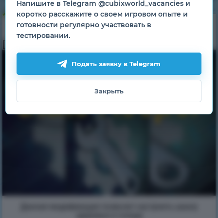
Напишите в Telegram @cubixworld_vacancies и
коротко расскажите о своем игровом опыте и
готовности регулярно участвовать в
Stats Keeper
[1.12.2]
[1.16.5]
тестировании.
[1.12.2]
[1.16.5]
Подать заявку в Telegram
Закрыть
Данная модификация позволит настроить шкалу
здоровья и голода