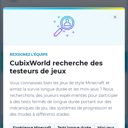
Support technique
×
Équipe du projet
REJOIGNEZ L'ÉQUIPE
Bonus gratuits
CubixWorld recherche des
testeurs de jeux
Obtenez des bonus
Vous connaissez bien les jeux de style Minecraft et
quotidiens !
aimez la survie longue durée et les mini-jeux ? Nous
recherchons des joueurs expérimentés pour participer
OBTENIR
à des tests fermés de longue durée portant sur des
mécaniques de jeu, des systèmes de progression et
des modes à différents stades.
Expérience Minecraft
Tests longue durée
Mini-jeux