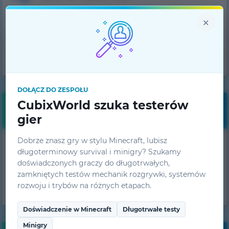
×
Wsparcie techniczne
Zespół projektowy
DOŁĄCZ DO ZESPOŁU
CubixWorld szuka testerów
Darmowe bonusy
gier
Dobrze znasz gry w stylu Minecraft, lubisz
Otrzymuj codzienne
długoterminowy survival i minigry? Szukamy
bonusy!
doświadczonych graczy do długotrwałych,
zamkniętych testów mechanik rozgrywki, systemów
UZYSKAJ
rozwoju i trybów na różnych etapach.
Doświadczenie w Minecraft
Długotrwałe testy
Minigry