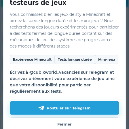
testeurs de jeux
23
1.7.10
Vous connaissez bien les jeux de style Minecraft et
HiTech
aimez la survie longue durée et les mini-jeux ? Nous
1 serveur
sur 500
recherchons des joueurs expérimentés pour participer
à des tests fermés de longue durée portant sur des
12
1.7.10
SkyTech
mécaniques de jeu, des systèmes de progression et
1 serveur
des modes à différents stades.
sur 300
Expérience Minecraft
Tests longue durée
Mini-jeux
33
1.7.10
TechnoMagic
1 serveur
sur 750
Écrivez à @cubixworld_vacancies sur Telegram et
décrivez brièvement votre expérience de jeu ainsi
9
1.7.10
que votre disponibilité pour participer
MagicRPG
régulièrement aux tests.
1 serveur
sur 500
5
Postuler sur Telegram
1.7.10
Galaxy
1 serveur
sur 100
Fermer