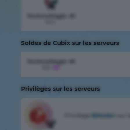
TechnoMagic #1
54 h.
Soldes de Cubix sur les serveurs
TechnoMagic #1
305
Privilèges sur les serveurs
Privilège
BModer
sur 