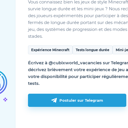
Vous connaissez bien les jeux de style Minecraf
survie longue durée et les mini-jeux ? Nous re
des joueurs expérimentés pour participer à des
fermés de longue durée portant sur des méca
jeu, des systèmes de progression et des modes 
stades.
Expérience Minecraft
Tests longue durée
Mini-j
Écrivez à @cubixworld_vacancies sur Telegra
décrivez brièvement votre expérience de jeu a
votre disponibilité pour participer régulièrem
tests.
Postuler sur Telegram