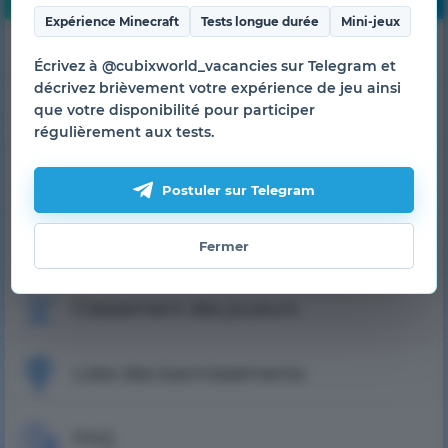
Expérience Minecraft
Tests longue durée
Mini-jeux
Télécharger le lanceur
Écrivez à @cubixworld_vacancies sur Telegram et
décrivez brièvement votre expérience de jeu ainsi
que votre disponibilité pour participer
Mods
régulièrement aux tests.
Skins
Postuler sur Telegram
Capes
Fermer
Classement des joueurs
Liste des bannissements
FAQ