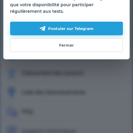
que votre disponibilité pour participer
régulièrement aux tests.
Mods
Postuler sur Telegram
Skins
Fermer
Capes
Classement des joueurs
Liste des bannissements
FAQ
Support technique