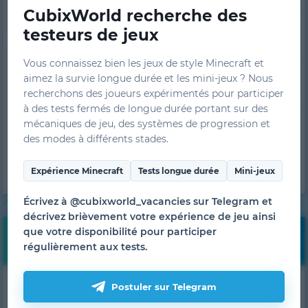
CubixWorld recherche des
testeurs de jeux
Liste des bannissements
Vous connaissez bien les jeux de style Minecraft et
aimez la survie longue durée et les mini-jeux ? Nous
FAQ
recherchons des joueurs expérimentés pour participer
à des tests fermés de longue durée portant sur des
mécaniques de jeu, des systèmes de progression et
Support technique
des modes à différents stades.
Équipe du projet
Expérience Minecraft
Tests longue durée
Mini-jeux
Écrivez à @cubixworld_vacancies sur Telegram et
décrivez brièvement votre expérience de jeu ainsi
que votre disponibilité pour participer
Bonus gratuits
régulièrement aux tests.
Obtenez des bonus
Postuler sur Telegram
quotidiens !