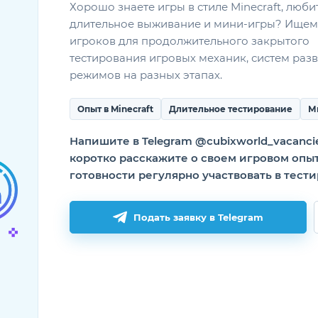
Хорошо знаете игры в стиле Minecraft, люби
м количеством модов вместе с другими
длительное выживание и мини-игры? Ищем
аших серверах Minecraft - CubixWorld!
игроков для продолжительного закрытого
унчер для игры на серверах с уникальными
тестирования игровых механик, систем разв
и и тысячами игроков.
режимов на разных этапах.
ЧАТЬ ИГРУ!
Опыт в Minecraft
Длительное тестирование
М
Напишите в Telegram @cubixworld_vacanci
коротко расскажите о своем игровом опы
готовности регулярно участвовать в тест
Подать заявку в Telegram