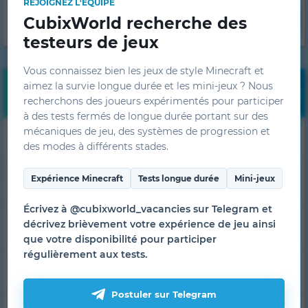
REJOIGNEZ L'ÉQUIPE
Mot de passe oublié
CubixWorld recherche des
testeurs de jeux
Vous connaissez bien les jeux de style Minecraft et
aimez la survie longue durée et les mini-jeux ? Nous
Navigation
recherchons des joueurs expérimentés pour participer
à des tests fermés de longue durée portant sur des
mécaniques de jeu, des systèmes de progression et
Télécharger le lanceur
des modes à différents stades.
Expérience Minecraft
Tests longue durée
Mini-jeux
Mods
Écrivez à @cubixworld_vacancies sur Telegram et
décrivez brièvement votre expérience de jeu ainsi
Skins
que votre disponibilité pour participer
régulièrement aux tests.
Capes
Postuler sur Telegram