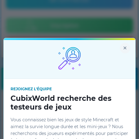
Inscription
Mot de passe oublié
×
Navigation
REJOIGNEZ L'ÉQUIPE
CubixWorld recherche des
Télécharger le lanceur
testeurs de jeux
Mods
Vous connaissez bien les jeux de style Minecraft et
aimez la survie longue durée et les mini-jeux ? Nous
recherchons des joueurs expérimentés pour participer