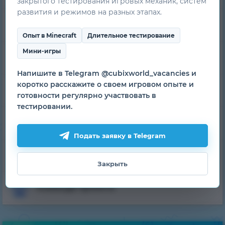
закрытого тестирования игровых механик, систем
развития и режимов на разных этапах.
Плащи
Опыт в Minecraft
Длительное тестирование
Мини-игры
Рейтинг игроков
Напишите в Telegram @cubixworld_vacancies и
коротко расскажите о своем игровом опыте и
Банлист
готовности регулярно участвовать в
тестировании.
Вопрос-Ответ
Подать заявку в Telegram
Техническая поддержка
Закрыть
Команда проекта