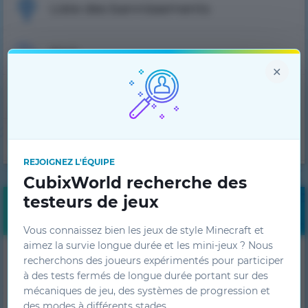
Liste des bannissements
FAQ
×
Support technique
Équipe du projet
REJOIGNEZ L'ÉQUIPE
CubixWorld recherche des
testeurs de jeux
Bonus gratuits
Vous connaissez bien les jeux de style Minecraft et
aimez la survie longue durée et les mini-jeux ? Nous
Obtenez des bonus
recherchons des joueurs expérimentés pour participer
quotidiens !
à des tests fermés de longue durée portant sur des
mécaniques de jeu, des systèmes de progression et
OBTENIR
des modes à différents stades.