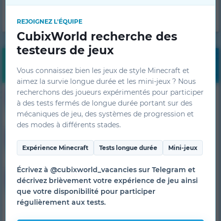
OBTENIR
REJOIGNEZ L'ÉQUIPE
CubixWorld recherche des
testeurs de jeux
Monitoring
Vous connaissez bien les jeux de style Minecraft et
aimez la survie longue durée et les mini-jeux ? Nous
72
recherchons des joueurs expérimentés pour participer
1.7.10
HiTech
à des tests fermés de longue durée portant sur des
1 serveur
sur 500
mécaniques de jeu, des systèmes de progression et
des modes à différents stades.
37
1.7.10
SkyTech
Expérience Minecraft
Tests longue durée
Mini-jeux
1 serveur
sur 300
Écrivez à @cubixworld_vacancies sur Telegram et
1.7.10
TechnoMagic
décrivez brièvement votre expérience de jeu ainsi
1 serveur
que votre disponibilité pour participer
106
régulièrement aux tests.
sur 750