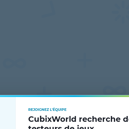
REJOIGNEZ L'ÉQUIPE
CubixWorld recherche d
testeurs de jeux