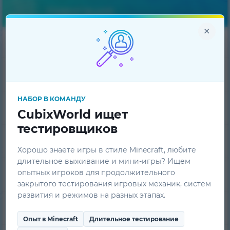
Навигация
×
Скачать лаунчер
Моды
НАБОР В КОМАНДУ
Скины
CubixWorld ищет
тестировщиков
Плащи
Хорошо знаете игры в стиле Minecraft, любите
длительное выживание и мини-игры? Ищем
опытных игроков для продолжительного
Рейтинг игроков
закрытого тестирования игровых механик, систем
развития и режимов на разных этапах.
Банлист
Опыт в Minecraft
Длительное тестирование