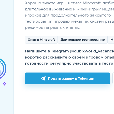
Хорошо знаете игры в стиле Minecraft, люби
длительное выживание и мини-игры? Ищем
игроков для продолжительного закрытого
тестирования игровых механик, систем разв
режимов на разных этапах.
Опыт в Minecraft
Длительное тестирование
М
Напишите в Telegram @cubixworld_vacanci
коротко расскажите о своем игровом опы
готовности регулярно участвовать в тест
Подать заявку в Telegram