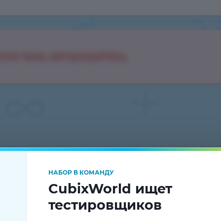
той теме, авторизуйтесь,
НАБОР В КОМАНДУ
CubixWorld ищет
тестировщиков